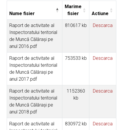
Marime
Nume fisier
fisier
Actiune
Raport de activitate al
810617 kb
Descarca
Inspectoratului teritorial
de Muncă Călăraşi pe
anul 2016.pdf
Raport de activitate al
753533 kb
Descarca
Inspectoratului teritorial
de Muncă Călăraşi pe
anul 2017.pdf
Raport de activitate al
1152360
Descarca
Inspectoratului teritorial
kb
de Muncă Călăraşi pe
anul 2018.pdf
Raport de activitate al
830972 kb
Descarca