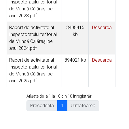
Inspectoratului teritorial
de Muncă Călăraşi pe
anul 2023.pdf
Raport de activitate al
3408415
Descarca
Inspectoratului teritorial
kb
de Muncă Călăraşi pe
anul 2024.pdf
Raport de activitate al
894021 kb
Descarca
Inspectoratului teritorial
de Muncă Călăraşi pe
anul 2025.pdf
Afișate de la 1 la 10 din 10 înregistrări
Precedenta
1
Următoarea