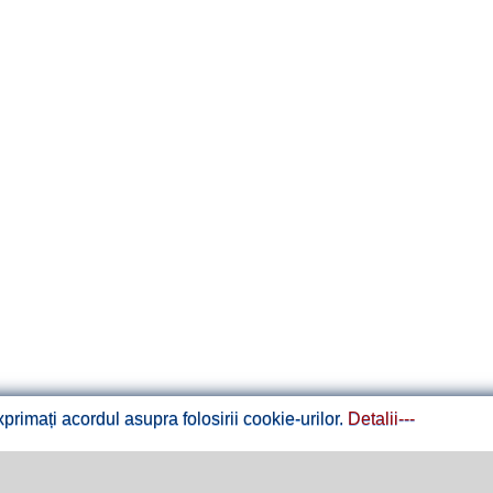
rimați acordul asupra folosirii cookie-urilor.
Detalii---