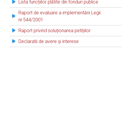
Lista funcțiilor plătite din fonduri publice
Raport de evaluare a implementării Legii
nr.544/2001
Raport privind soluționarea petițiilor
Declaratii de avere și interese