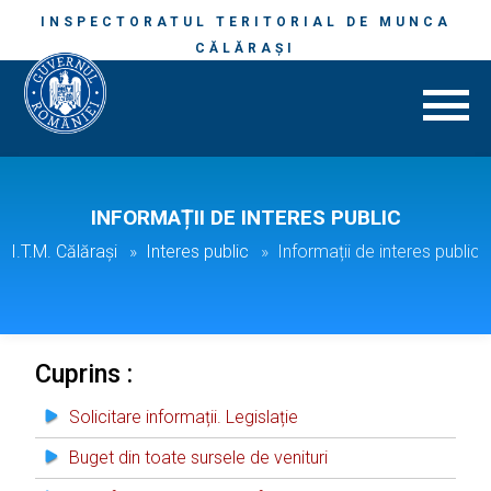
INSPECTORATUL TERITORIAL DE MUNCA
CĂLĂRAŞI
INFORMAȚII DE INTERES PUBLIC
I.T.M. Călăraşi
Interes public
Informații de interes public
Cuprins :
Solicitare informații. Legislație
Buget din toate sursele de venituri