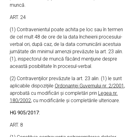
muncă.
ART. 24
(1) Contravenientul poate achita pe loc sau în termen
de cel mult 48 de ore de la data încheierii procesului-
verbal ori, după caz, de la data comunicării acestuia
jumătate din minimul amenzii prevăzute la art. 23 alin.
(1), inspectorul de muncă făcând menţiune despre
această posibilitate în procesul-verbal.
(2) Contravenţiilor prevăzute la art. 23 alin. (1) le sunt
aplicabile dispoziţiile
Ordonanţei Guvernului nr. 2/2001
,
aprobată cu modificări şi completări prin
Legea nr.
180/2002
, cu modificările şi completările ulterioare.
HG 905/2017:
ART. 8