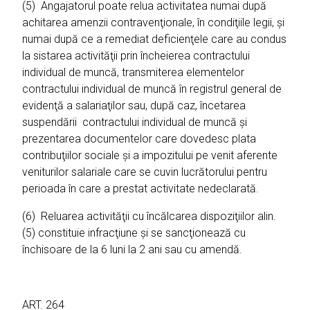
(5) Angajatorul poate relua activitatea numai după
achitarea amenzii contravenţionale, în condiţiile legii, şi
numai după ce a remediat deficienţele care au condus
la sistarea activităţii prin încheierea contractului
individual de muncă, transmiterea elementelor
contractului individual de muncă în registrul general de
evidenţă a salariaţilor sau, după caz, încetarea
suspendării contractului individual de muncă şi
prezentarea documentelor care dovedesc plata
contribuţiilor sociale şi a impozitului pe venit aferente
veniturilor salariale care se cuvin lucrătorului pentru
perioada în care a prestat activitate nedeclarată.
(6) Reluarea activităţii cu încălcarea dispoziţiilor alin.
(5) constituie infracţiune şi se sancţionează cu
închisoare de la 6 luni la 2 ani sau cu amendă.
ART. 264