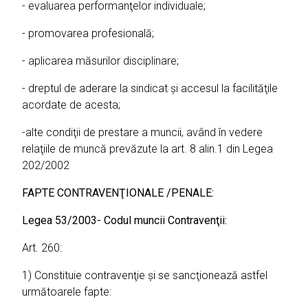
- evaluarea performanţelor individuale;
- promovarea profesională;
- aplicarea măsurilor disciplinare;
- dreptul de aderare la sindicat şi accesul la facilităţile
acordate de acesta;
-alte condiţii de prestare a muncii, având în vedere
relaţiile de muncă prevăzute la art. 8 alin.1 din Legea
202/2002
FAPTE CONTRAVENŢIONALE /PENALE:
Legea 53/2003- Codul muncii Contravenţii:
Art. 260:
1) Constituie contravenţie şi se sancţionează astfel
următoarele fapte: