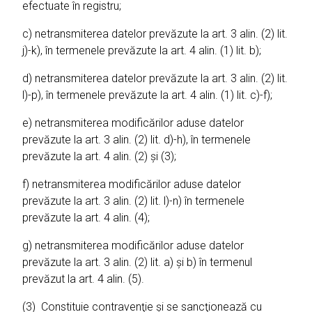
efectuate în registru;
c) netransmiterea datelor prevăzute la art. 3 alin. (2) lit.
j)-k), în termenele prevăzute la art. 4 alin. (1) lit. b);
d) netransmiterea datelor prevăzute la art. 3 alin. (2) lit.
l)-p), în termenele prevăzute la art. 4 alin. (1) lit. c)-f);
e) netransmiterea modificărilor aduse datelor
prevăzute la art. 3 alin. (2) lit. d)-h), în termenele
prevăzute la art. 4 alin. (2) şi (3);
f) netransmiterea modificărilor aduse datelor
prevăzute la art. 3 alin. (2) lit. l)-n) în termenele
prevăzute la art. 4 alin. (4);
g) netransmiterea modificărilor aduse datelor
prevăzute la art. 3 alin. (2) lit. a) şi b) în termenul
prevăzut la art. 4 alin. (5).
(3) Constituie contravenţie şi se sancţionează cu