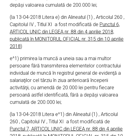
depăşi valoarea cumulată de 200.000 lei;
(la 13-04-2018 Litera e) din Alineatul (1) , Articolul 260 ,
Capitolul IV , Titlul XI a fost modificată de
Punctul 6,
ARTICOL UNIC din LEGEA nr. 88 din 4 aprilie 2018,
publicată în MONITORUL OFICIAL nr. 315 din 10 aprilie
2018
)
e^1) primirea la muncă a uneia sau a mai multor
persoane fără transmiterea elementelor contractului
individual de muncă în registrul general de evidenţă a
salariaţilor cel târziu în ziua anterioară începerii
activităţii, cu amendă de 20.000 lei pentru fiecare
persoană astfel identificată, fără a depăşi valoarea
cumulată de 200.000 lei;
(la 13-04-2018 Litera e^1) din Alineatul (1) , Articolul
260 , Capitolul IV , Titlul XI a fost modificată de
Punctul 7, ARTICOL UNIC din LEGEA nr. 88 din 4 aprilie