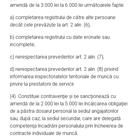
amendă de la 3.000 lei la 6.000 lei următoarele fapte:
a) completarea registrului de către alte persoane
decât cele prevăzute la art. 2 alin. (6);
b) completarea registrului cu date eronate sau
incomplete;
c) nerespectarea prevederilor art. 2 alin. (7);
d) nerespectarea prevederilor art. 2 alin. (8) privind
informarea inspectoratelor teritoriale de muncă cu
privire la prestatorii de servicii.
(4) Constituie contravenţie şi se sancţionează cu
amendă de la 2.000 lei la 5.000 lei încălcarea obligaţiei
de a păstra dosarul personal la sediul angajatorilor
sau, după caz, la sediul secundar, care are delegată
competenţa încadrării personalului prin încheierea de
contracte individuale de muncă.