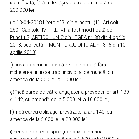
identificată, fără a depăşi valoarea cumulată de
200.000 lei;
(la 13-04-2018 Litera e^3) din Alineatul (1) , Articolul
260 , Capitolul IV , Titlul XI a fost modificată de
Punctul 7, ARTICOL UNIC din LEGEA nr. 88 din 4 aprilie
2018, publicată în MONITORUL OFICIAL nr. 315 din 10
aprilie 2018
)
f) prestarea muncii de către o persoană fără
încheierea unui contract individual de muncă, cu
amendă de la 500 lei la 1.000 lei;
g) încălcarea de către angajator a prevederilor art. 139
şi 142, cu amendă de la 5.000 lei la 10.000 lei;
h) încălcarea obligaţiei prevăzute la art. 140, cu
amendă de la 5.000 lei la 20.000 lei;
i) nerespectarea dispoziţiilor privind munca