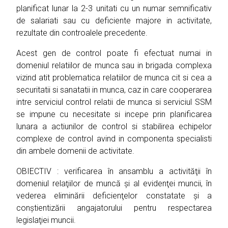
planificat lunar la 2-3 unitati cu un numar semnificativ
de salariati sau cu deficiente majore in activitate,
rezultate din controalele precedente.
Acest gen de control poate fi efectuat numai in
domeniul relatiilor de munca sau in brigada complexa
vizind atit problematica relatiilor de munca cit si cea a
securitatii si sanatatii in munca, caz in care cooperarea
intre serviciul control relatii de munca si serviciul SSM
se impune cu necesitate si incepe prin planificarea
lunara a actiunilor de control si stabilirea echipelor
complexe de control avind in componenta specialisti
din ambele domenii de activitate.
OBIECTIV : verificarea în ansamblu a activităţii în
domeniul relaţiilor de muncă şi al evidenţei muncii, în
vederea eliminării deficienţelor constatate şi a
conştientizării angajatorului pentru respectarea
legislaţiei muncii.