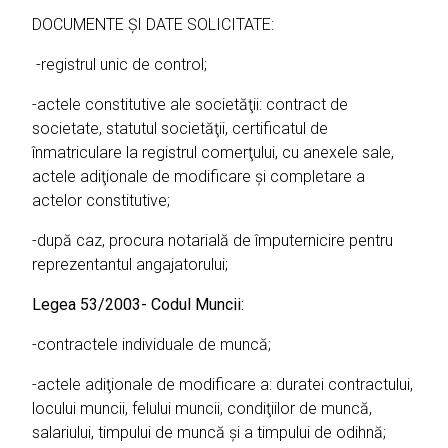
DOCUMENTE ŞI DATE SOLICITATE:
-registrul unic de control;
-actele constitutive ale societăţii: contract de
societate, statutul societăţii, certificatul de
înmatriculare la registrul comerţului, cu anexele sale,
actele adiţionale de modificare şi completare a
actelor constitutive;
-după caz, procura notarială de împuternicire pentru
reprezentantul angajatorului;
Legea 53/2003- Codul Muncii:
-contractele individuale de muncă;
-actele adiţionale de modificare a: duratei contractului,
locului muncii, felului muncii, condiţiilor de muncă,
salariului, timpului de muncă şi a timpului de odihnă;