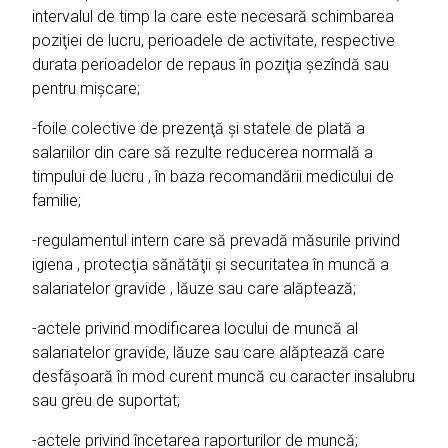
intervalul de timp la care este necesară schimbarea
poziţiei de lucru, perioadele de activitate, respective
durata perioadelor de repaus în poziţia şezîndă sau
pentru mişcare;
-foile colective de prezenţă şi statele de plată a
salariilor din care să rezulte reducerea normală a
timpului de lucru , în baza recomandării medicului de
familie;
-regulamentul intern care să prevadă măsurile privind
igiena , protecţia sănătăţii şi securitatea în muncă a
salariatelor gravide , lăuze sau care alăptează;
-actele privind modificarea locului de muncă al
salariatelor gravide, lăuze sau care alăptează care
desfăşoară în mod curent muncă cu caracter insalubru
sau greu de suportat;
-actele privind încetarea raporturilor de muncă;