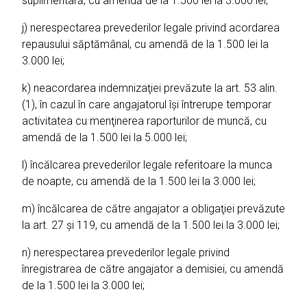
suplimentară, cu amendă de la 1.500 lei la 3.000 lei;
j) nerespectarea prevederilor legale privind acordarea
repausului săptămânal, cu amendă de la 1.500 lei la
3.000 lei;
k) neacordarea indemnizaţiei prevăzute la art. 53 alin.
(1), în cazul în care angajatorul îşi întrerupe temporar
activitatea cu menţinerea raporturilor de muncă, cu
amendă de la 1.500 lei la 5.000 lei;
l) încălcarea prevederilor legale referitoare la munca
de noapte, cu amendă de la 1.500 lei la 3.000 lei;
m) încălcarea de către angajator a obligaţiei prevăzute
la art. 27 şi 119, cu amendă de la 1.500 lei la 3.000 lei;
n) nerespectarea prevederilor legale privind
înregistrarea de către angajator a demisiei, cu amendă
de la 1.500 lei la 3.000 lei;