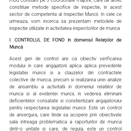
mod constant pe 3 coordonate majore, care de altfel,
constituie metode specifice de inspectie, in acest
sector de competenta al Inspectiei Muncii. In cele ce
urmeaza, vom incerca sa prezentam metodele de
inspectie utilizate in activitatea inspectorilor de munca.
I. CONTROLUL DE FOND în domeniul Relaţiilor de
Muncă
Acest gen de control are ca obiectiv verificarea
modului in care angajatorii aplica aplica prevederile
legislatiei muncii si a clauzelor din contractele
colective de munca, precum si realizarea unei analize
de ansamblu a activitatii in domeniul relatiilor de
munca si al evidentei muncii, in vederea eliminarii
deficientelor consatate si constientizarii angajatorului
pentru respectarea legislatiei muncii. Este un control
de anvergura, care tinde sa acopere prin obiectivele
sala intreaga problematica a raporturilor de munca
dintr-o unitate si care, de regula, este un control