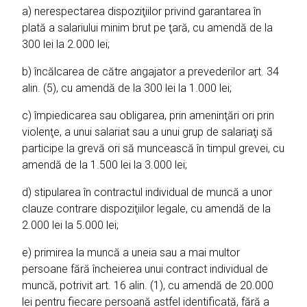
a) nerespectarea dispoziţiilor privind garantarea în
plată a salariului minim brut pe ţară, cu amendă de la
300 lei la 2.000 lei;
b) încălcarea de către angajator a prevederilor art. 34
alin. (5), cu amendă de la 300 lei la 1.000 lei;
c) împiedicarea sau obligarea, prin ameninţări ori prin
violenţe, a unui salariat sau a unui grup de salariaţi să
participe la grevă ori să muncească în timpul grevei, cu
amendă de la 1.500 lei la 3.000 lei;
d) stipularea în contractul individual de muncă a unor
clauze contrare dispoziţiilor legale, cu amendă de la
2.000 lei la 5.000 lei;
e) primirea la muncă a uneia sau a mai multor
persoane fără încheierea unui contract individual de
muncă, potrivit art. 16 alin. (1), cu amendă de 20.000
lei pentru fiecare persoană astfel identificată, fără a