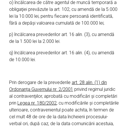
o) încălcarea de către agentul de muncă temporară a
obligaţiei prevăzute la art. 102, cu amendă de la 5.000
lei la 10.000 lei, pentru fiecare persoană identificată,
fără a depăşi valoarea cumulată de 100.000 lei;
p) încălcarea prevederilor art. 16 alin. (3), cu amendă
de la 1.500 lei la 2.000 lei.
q) încălcarea prevederilor art. 16 alin. (4), cu amendă
de 10.000 lei.
Prin derogare de la prevederile
art. 28 alin. (1) din
Ordonanţa Guvernului nr. 2/2001
privind regimul juridic
al contravenţiilor, aprobată cu modificări şi completări
prin
Legea nr. 180/2002
, cu modificările şi completările
ulterioare, contravenientul poate achita, în termen de
cel mult 48 de ore de la data încheierii procesului-
verbal ori, după caz, de la data comunicării acestuia,