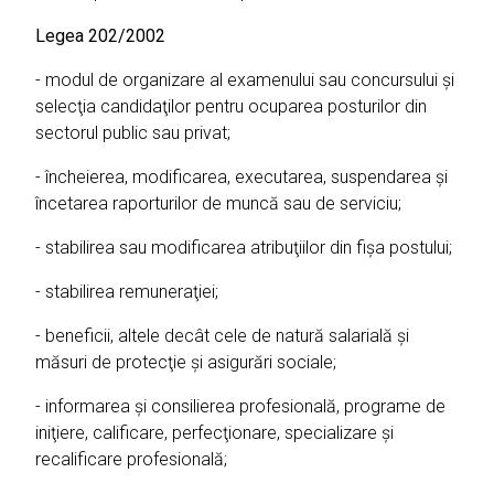
Legea 202/2002
- modul de organizare al examenului sau concursului şi
selecţia candidaţilor pentru ocuparea posturilor din
sectorul public sau privat;
- încheierea, modificarea, executarea, suspendarea şi
încetarea raporturilor de muncă sau de serviciu;
- stabilirea sau modificarea atribuţiilor din fişa postului;
- stabilirea remuneraţiei;
- beneficii, altele decât cele de natură salarială şi
măsuri de protecţie şi asigurări sociale;
- informarea şi consilierea profesională, programe de
iniţiere, calificare, perfecţionare, specializare şi
recalificare profesională;