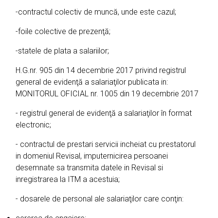
-contractul colectiv de muncă, unde este cazul;
-foile colective de prezenţă;
-statele de plata a salariilor;
H.G.nr. 905 din 14 decembrie 2017 privind registrul
general de evidenţă a salariaţilor publicata in:
MONITORUL OFICIAL nr. 1005 din 19 decembrie 2017
- registrul general de evidenţă a salariaţilor în format
electronic;
- contractul de prestari servicii incheiat cu prestatorul
in domeniul Revisal, imputernicirea persoanei
desemnate sa transmita datele in Revisal si
inregistrarea la ITM a acestuia;
- dosarele de personal ale salariaţilor care conţin: