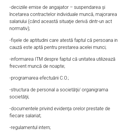
-deciziile emise de angajator – suspendarea şi
încetarea contractelor individuale muncă, majorarea
salariului (când această situaţie derivă dintr-un act
normativ);
-fişele de aptitudini care atestă faptul că persoana in
cauză este aptă pentru prestarea acelei munci;
-informarea ITM despre faptul că unitatea utilizează
frecvent muncă de noapte;
-programarea efectuării C.O.;
-structura de personal a societăţii/ organigrama
societăţii;
-documentele privind evidenţa orelor prestate de
fiecare salariat;
-regulamentul intern;