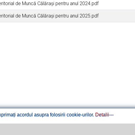
eritorial de Muncă Călăraşi pentru anul 2024.pdf
eritorial de Muncă Călăraşi pentru anul 2025.pdf
rimați acordul asupra folosirii cookie-urilor.
Detalii---