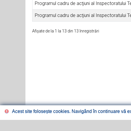
Programul cadru de acţiuni al Inspectoratului T
Programul cadru de acţiuni al Inspectoratului T
Afișate de la 1 la 13 din 13 înregistrări
Acest site folosește cookies. Navigând în continuare vă exp