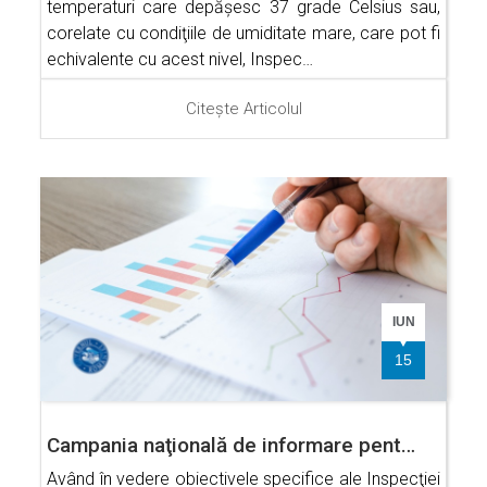
temperaturi care depăşesc 37 grade Celsius sau,
corelate cu condiţiile de umiditate mare, care pot fi
echivalente cu acest nivel, Inspec…
Citește Articolul
IUN
15
Campania naţională de informare pent…
Având în vedere obiectivele specifice ale Inspecţiei