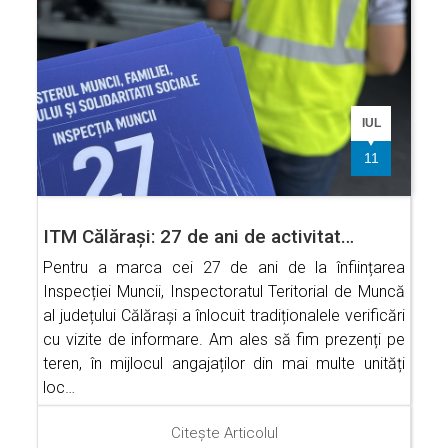
IUL
11
ITM Călărași: 27 de ani de activitat…
Pentru a marca cei 27 de ani de la înființarea
Inspecției Muncii, Inspectoratul Teritorial de Muncă
al județului Călărași a înlocuit tradiționalele verificări
cu vizite de informare. Am ales să fim prezenți pe
teren, în mijlocul angajaților din mai multe unități
loc…
Citește Articolul