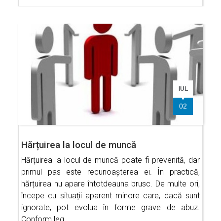
IUL
02
Hărțuirea la locul de muncă
Hărțuirea la locul de muncă poate fi prevenită, dar
primul pas este recunoașterea ei. În practică,
hărțuirea nu apare întotdeauna brusc. De multe ori,
începe cu situații aparent minore care, dacă sunt
ignorate, pot evolua în forme grave de abuz.
Conform leg…