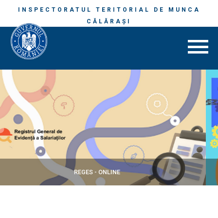
INSPECTORATUL TERITORIAL DE MUNCA
CĂLĂRAŞI
SECURITATE ȘI SĂNĂTATE ÎN MUNCĂ