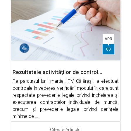
APR
03
Rezultatele activităților de control…
Pe parcursul lunii martie, ITM Călărași a efectuat
controale în vederea verificării modului în care sunt
respectate prevederile legale privind încheierea și
executarea contractelor individuale de muncă,
precum și prevederile legale privind cerințele
minime de …
Citește Articolul