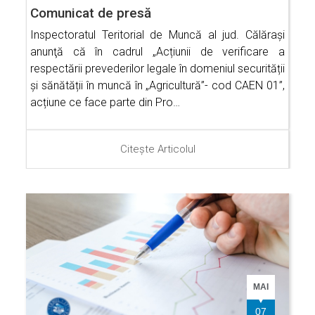
Comunicat de presă
Inspectoratul Teritorial de Muncă al jud. Călăraşi
anunţă că în cadrul „Acțiunii de verificare a
respectării prevederilor legale în domeniul securității
și sănătății în muncă în „Agricultură”- cod CAEN 01”,
acțiune ce face parte din Pro…
Citește Articolul
MAI
07