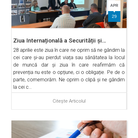
APR
29
Ziua Internațională a Securității și…
28 aprilie este ziua în care ne oprim să ne gândim la
cei care și-au pierdut viața sau sănătatea la locul
de muncă dar și ziua în care reafirmăm că
prevenția nu este o opțiune, ci o obligație. Pe de o
parte, comemorăm. Ne oprim o clipă și ne gândim
la cei c…
Citește Articolul