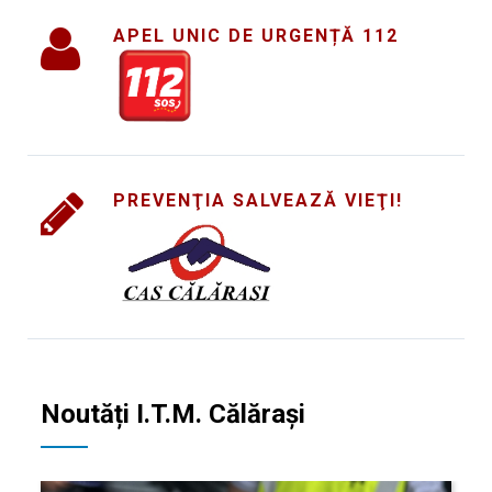
APEL UNIC DE URGENȚĂ 112
PREVENŢIA SALVEAZĂ VIEŢI!
Noutăți I.T.M. Călăraşi