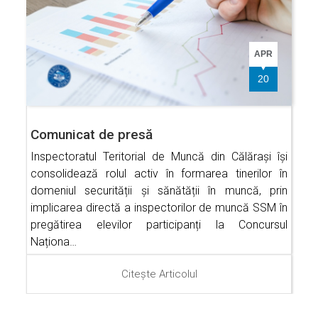
APR
20
Comunicat de presă
Inspectoratul Teritorial de Muncă din Călărași își
consolidează rolul activ în formarea tinerilor în
domeniul securității și sănătății în muncă, prin
implicarea directă a inspectorilor de muncă SSM în
pregătirea elevilor participanți la Concursul
Naționa…
Citește Articolul