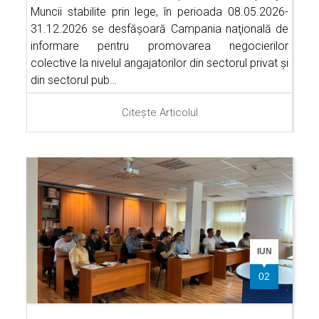
Muncii stabilite prin lege, în perioada 08.05.2026-
31.12.2026 se desfăşoară Campania naţională de
informare pentru promovarea negocierilor
colective la nivelul angajatorilor din sectorul privat şi
din sectorul pub…
Citește Articolul
IUN
02