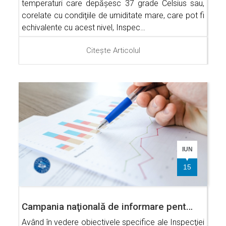
temperaturi care depăşesc 37 grade Celsius sau,
corelate cu condiţiile de umiditate mare, care pot fi
echivalente cu acest nivel, Inspec…
Citește Articolul
IUN
15
Campania naţională de informare pent…
Având în vedere obiectivele specifice ale Inspecţiei