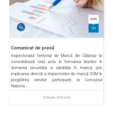
APR
20
Comunicat de presă
Inspectoratul Teritorial de Muncă din Călărași își
consolidează rolul activ în formarea tinerilor în
domeniul securității și sănătății în muncă, prin
implicarea directă a inspectorilor de muncă SSM în
pregătirea elevilor participanți la Concursul
Naționa…
Citește Articolul