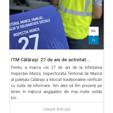
IUL
11
ITM Călărași: 27 de ani de activitat…
Pentru a marca cei 27 de ani de la înființarea
Inspecției Muncii, Inspectoratul Teritorial de Muncă
al județului Călărași a înlocuit tradiționalele verificări
cu vizite de informare. Am ales să fim prezenți pe
teren, în mijlocul angajaților din mai multe unități
loc…
Citește Articolul