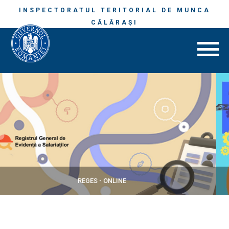
INSPECTORATUL TERITORIAL DE MUNCA
CĂLĂRAŞI
SECURITATE ȘI SĂNĂTATE ÎN MUNCĂ