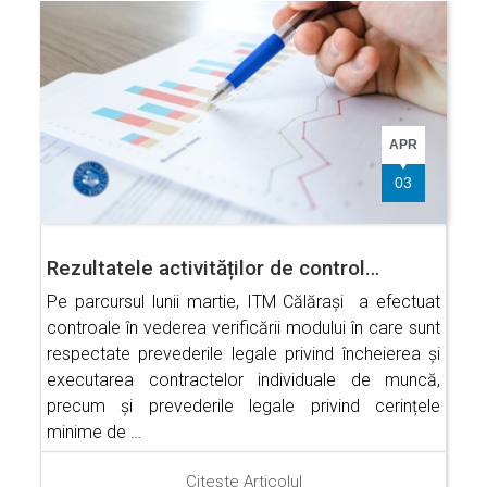
APR
03
Rezultatele activităților de control…
Pe parcursul lunii martie, ITM Călărași a efectuat
controale în vederea verificării modului în care sunt
respectate prevederile legale privind încheierea și
executarea contractelor individuale de muncă,
precum și prevederile legale privind cerințele
minime de …
Citește Articolul