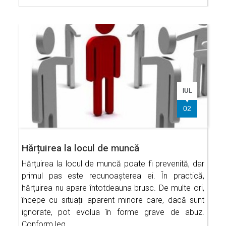
IUL
02
Hărțuirea la locul de muncă
Hărțuirea la locul de muncă poate fi prevenită, dar
primul pas este recunoașterea ei. În practică,
hărțuirea nu apare întotdeauna brusc. De multe ori,
începe cu situații aparent minore care, dacă sunt
ignorate, pot evolua în forme grave de abuz.
Conform leg…