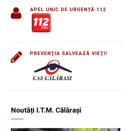
APEL UNIC DE URGENȚĂ 112
PREVENŢIA SALVEAZĂ VIEŢI!
Noutăți I.T.M. Călăraşi