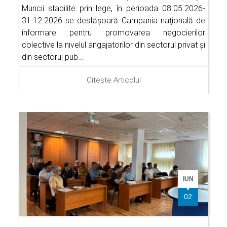
Muncii stabilite prin lege, în perioada 08.05.2026-
31.12.2026 se desfăşoară Campania naţională de
informare pentru promovarea negocierilor
colective la nivelul angajatorilor din sectorul privat şi
din sectorul pub…
Citește Articolul
IUN
02