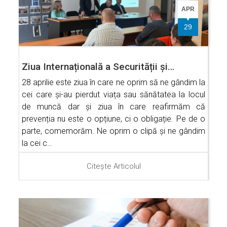
APR
29
Ziua Internațională a Securității și…
28 aprilie este ziua în care ne oprim să ne gândim la
cei care și-au pierdut viața sau sănătatea la locul
de muncă dar și ziua în care reafirmăm că
prevenția nu este o opțiune, ci o obligație. Pe de o
parte, comemorăm. Ne oprim o clipă și ne gândim
la cei c…
Citește Articolul