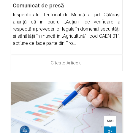
Comunicat de presă
Inspectoratul Teritorial de Muncă al jud. Călăraşi
anunţă că în cadrul „Acțiunii de verificare a
respectării prevederilor legale în domeniul securității
și sănătății în muncă în „Agricultură”- cod CAEN 01”,
acțiune ce face parte din Pro…
Citește Articolul
MAI
07