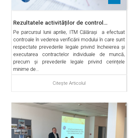
Rezultatele activităților de control…
Pe parcursul lunii aprilie, ITM Călărași a efectuat
controale în vederea verificării modului în care sunt
respectate prevederile legale privind încheierea și
executarea contractelor individuale de muncă,
precum și prevederile legale privind cerințele
minime de…
Citește Articolul