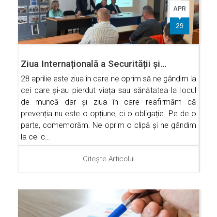
APR
29
Ziua Internațională a Securității și…
28 aprilie este ziua în care ne oprim să ne gândim la
cei care și-au pierdut viața sau sănătatea la locul
de muncă dar și ziua în care reafirmăm că
prevenția nu este o opțiune, ci o obligație. Pe de o
parte, comemorăm. Ne oprim o clipă și ne gândim
la cei c…
Citește Articolul