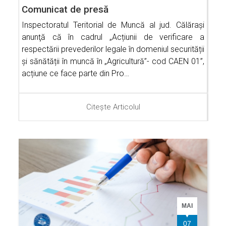
Comunicat de presă
Inspectoratul Teritorial de Muncă al jud. Călăraşi
anunţă că în cadrul „Acțiunii de verificare a
respectării prevederilor legale în domeniul securității
și sănătății în muncă în „Agricultură”- cod CAEN 01”,
acțiune ce face parte din Pro…
Citește Articolul
MAI
07