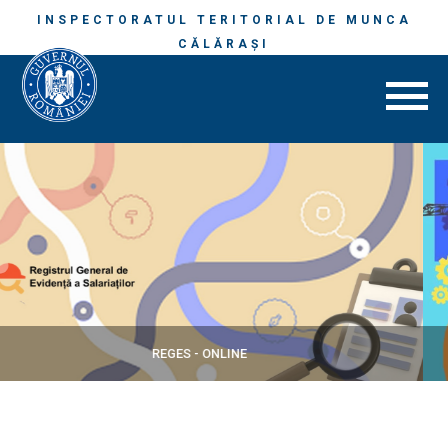
INSPECTORATUL TERITORIAL DE MUNCA
CĂLĂRAŞI
SECURITATE ȘI SĂNĂTATE ÎN MUNCĂ