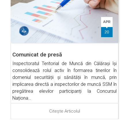
APR
20
Comunicat de presă
Inspectoratul Teritorial de Muncă din Călărași își
consolidează rolul activ în formarea tinerilor în
domeniul securității și sănătății în muncă, prin
implicarea directă a inspectorilor de muncă SSM în
pregătirea elevilor participanți la Concursul
Naționa…
Citește Articolul