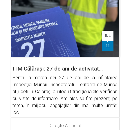
IUL
11
ITM Călărași: 27 de ani de activitat…
Pentru a marca cei 27 de ani de la înființarea
Inspecției Muncii, Inspectoratul Teritorial de Muncă
al județului Călărași a înlocuit tradiționalele verificări
cu vizite de informare. Am ales să fim prezenți pe
teren, în mijlocul angajaților din mai multe unități
loc…
Citește Articolul