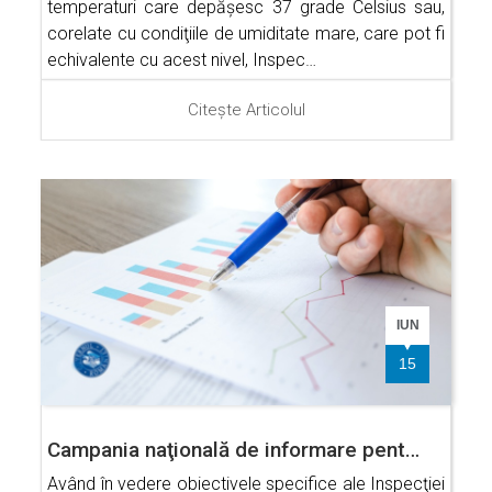
temperaturi care depăşesc 37 grade Celsius sau,
corelate cu condiţiile de umiditate mare, care pot fi
echivalente cu acest nivel, Inspec…
Citește Articolul
IUN
15
Campania naţională de informare pent…
Având în vedere obiectivele specifice ale Inspecţiei