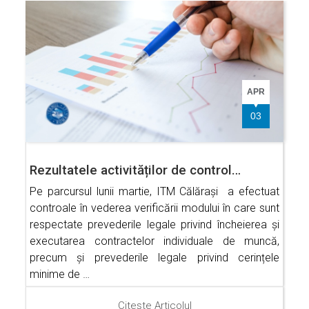
APR
03
Rezultatele activităților de control…
Pe parcursul lunii martie, ITM Călărași a efectuat
controale în vederea verificării modului în care sunt
respectate prevederile legale privind încheierea și
executarea contractelor individuale de muncă,
precum și prevederile legale privind cerințele
minime de …
Citește Articolul