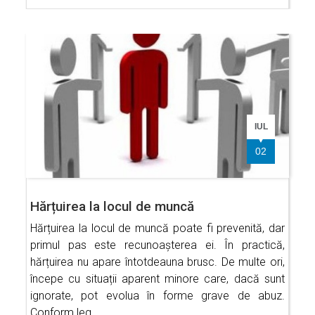
IUL
02
Hărțuirea la locul de muncă
Hărțuirea la locul de muncă poate fi prevenită, dar
primul pas este recunoașterea ei. În practică,
hărțuirea nu apare întotdeauna brusc. De multe ori,
începe cu situații aparent minore care, dacă sunt
ignorate, pot evolua în forme grave de abuz.
Conform leg…