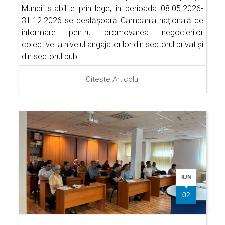
Muncii stabilite prin lege, în perioada 08.05.2026-
31.12.2026 se desfăşoară Campania naţională de
informare pentru promovarea negocierilor
colective la nivelul angajatorilor din sectorul privat şi
din sectorul pub…
Citește Articolul
IUN
02