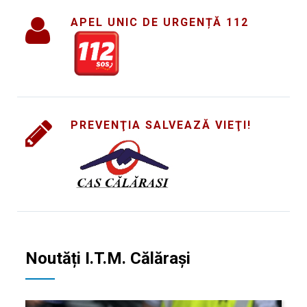
APEL UNIC DE URGENȚĂ 112
PREVENŢIA SALVEAZĂ VIEŢI!
Noutăți I.T.M. Călăraşi