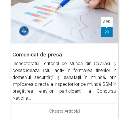
APR
20
Comunicat de presă
Inspectoratul Teritorial de Muncă din Călărași își
consolidează rolul activ în formarea tinerilor în
domeniul securității și sănătății în muncă, prin
implicarea directă a inspectorilor de muncă SSM în
pregătirea elevilor participanți la Concursul
Naționa…
Citește Articolul