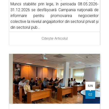
Muncii stabilite prin lege, în perioada 08.05.2026-
31.12.2026 se desfăşoară Campania naţională de
informare pentru promovarea negocierilor
colective la nivelul angajatorilor din sectorul privat şi
din sectorul pub…
Citește Articolul
IUN
02