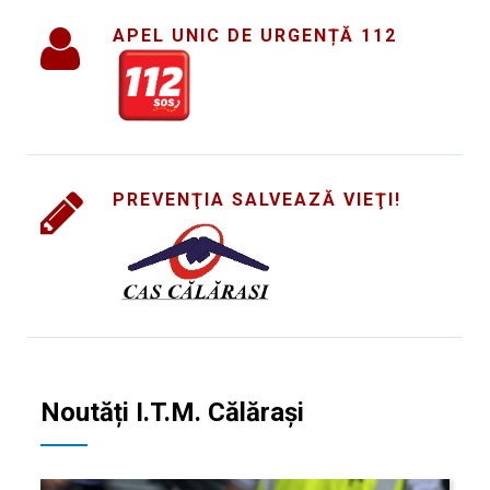
APEL UNIC DE URGENȚĂ 112
PREVENŢIA SALVEAZĂ VIEŢI!
Noutăți I.T.M. Călăraşi