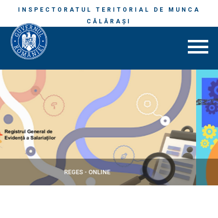
INSPECTORATUL TERITORIAL DE MUNCA
CĂLĂRAŞI
SECURITATE ȘI SĂNĂTATE ÎN MUNCĂ