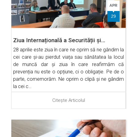
APR
29
Ziua Internațională a Securității și…
28 aprilie este ziua în care ne oprim să ne gândim la
cei care și-au pierdut viața sau sănătatea la locul
de muncă dar și ziua în care reafirmăm că
prevenția nu este o opțiune, ci o obligație. Pe de o
parte, comemorăm. Ne oprim o clipă și ne gândim
la cei c…
Citește Articolul