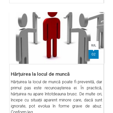
IUL
02
Hărțuirea la locul de muncă
Hărțuirea la locul de muncă poate fi prevenită, dar
primul pas este recunoașterea ei. În practică,
hărțuirea nu apare întotdeauna brusc. De multe ori,
începe cu situații aparent minore care, dacă sunt
ignorate, pot evolua în forme grave de abuz.
Conform leg…