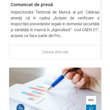
Comunicat de presă
Inspectoratul Teritorial de Muncă al jud. Călăraşi
anunţă că în cadrul „Acțiunii de verificare a
respectării prevederilor legale în domeniul securității
și sănătății în muncă în „Agricultură”- cod CAEN 01”,
acțiune ce face parte din Pro…
Citește Articolul
MAI
07