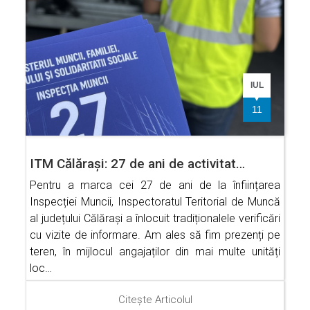
IUL
11
ITM Călărași: 27 de ani de activitat…
Pentru a marca cei 27 de ani de la înființarea
Inspecției Muncii, Inspectoratul Teritorial de Muncă
al județului Călărași a înlocuit tradiționalele verificări
cu vizite de informare. Am ales să fim prezenți pe
teren, în mijlocul angajaților din mai multe unități
loc…
Citește Articolul