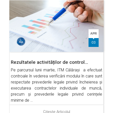
APR
03
Rezultatele activităților de control…
Pe parcursul lunii martie, ITM Călărași a efectuat
controale în vederea verificării modului în care sunt
respectate prevederile legale privind încheierea și
executarea contractelor individuale de muncă,
precum și prevederile legale privind cerințele
minime de …
Citește Articolul