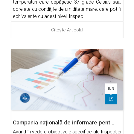
temperaturi care depăşesc 37 grade Celsius sau,
corelate cu condiţiile de umiditate mare, care pot fi
echivalente cu acest nivel, Inspec…
Citește Articolul
IUN
15
Campania naţională de informare pent…
Având în vedere obiectivele specifice ale Inspecţiei