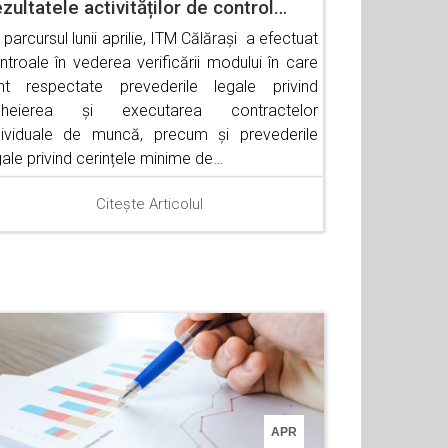
zultatele activităților de control…
 parcursul lunii aprilie, ITM Călărași a efectuat
ntroale în vederea verificării modului în care
nt respectate prevederile legale privind
cheierea și executarea contractelor
dividuale de muncă, precum și prevederile
gale privind cerințele minime de…
Citește Articolul
APR