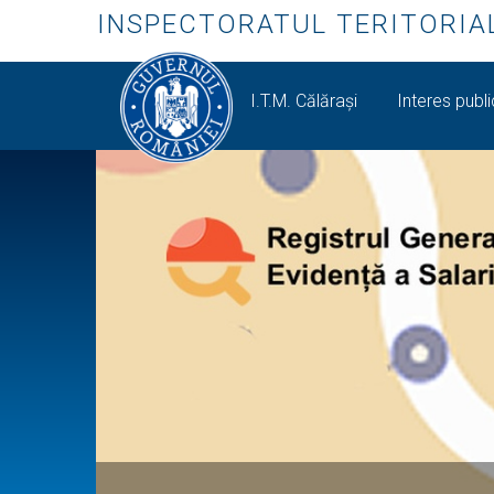
INSPECTORATUL TERITORIA
I.T.M. Călăraşi
Interes publ