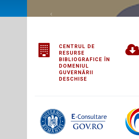
REGES - ONLINE
Previous
CENTRUL DE
RESURSE
BIBLIOGRAFICE ÎN
DOMENIUL
GUVERNĂRII
DESCHISE