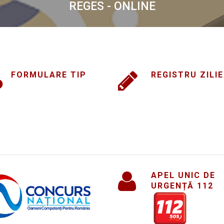
FORMULARE TIP
REGISTRU ZILIE
APEL UNIC DE
URGENȚĂ 112