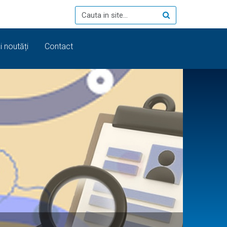
i noutăți
Contact