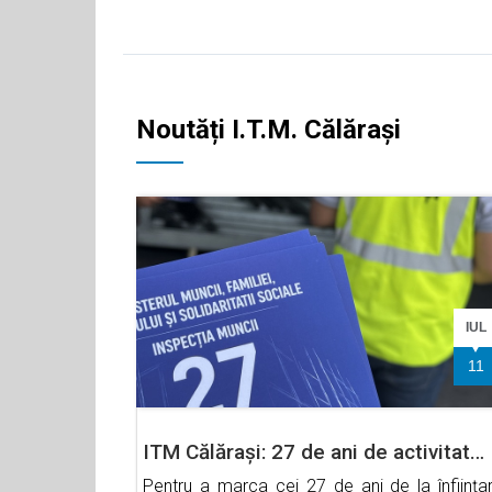
Noutăți I.T.M. Călăraşi
IUL
11
ITM Călărași: 27 de ani de activitat…
Pentru a marca cei 27 de ani de la înființa