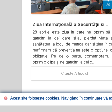
29
Ziua Internațională a Securității și…
28 aprilie este ziua în care ne oprim să
gândim la cei care și-au pierdut viața 
sănătatea la locul de muncă dar și ziua în c
reafirmăm că prevenția nu este o opțiune, c
obligație. Pe de o parte, comemorăm.
oprim o clipă și ne gândim la cei c…
Citește Articolul
Acest site folosește cookies. Navigând în continuare vă exp