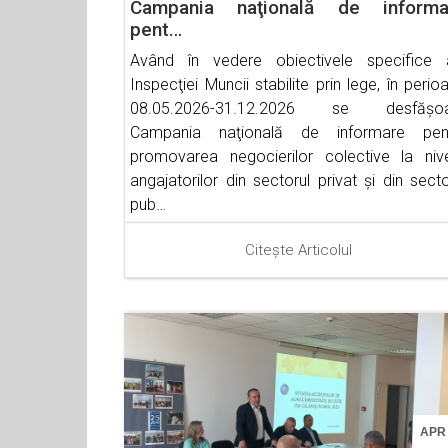
Campania naţională de informa
pent…
Având în vedere obiectivele specifice 
Inspecţiei Muncii stabilite prin lege, în perio
08.05.2026-31.12.2026 se desfăşo
Campania naţională de informare pen
promovarea negocierilor colective la nive
angajatorilor din sectorul privat şi din secto
pub…
Citește Articolul
APR