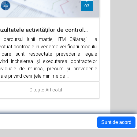
03
zultatele activităților de control…
 parcursul lunii martie, ITM Călărași a
ectuat controale în vederea verificării modului
 care sunt respectate prevederile legale
ivind încheierea și executarea contractelor
dividuale de muncă, precum și prevederile
gale privind cerințele minime de …
Citește Articolul
Sunt de acord