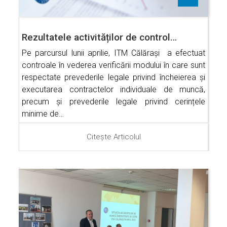
Rezultatele activităților de control…
Pe parcursul lunii aprilie, ITM Călărași a efectuat
controale în vederea verificării modului în care sunt
respectate prevederile legale privind încheierea și
executarea contractelor individuale de muncă,
precum și prevederile legale privind cerințele
minime de…
Citește Articolul