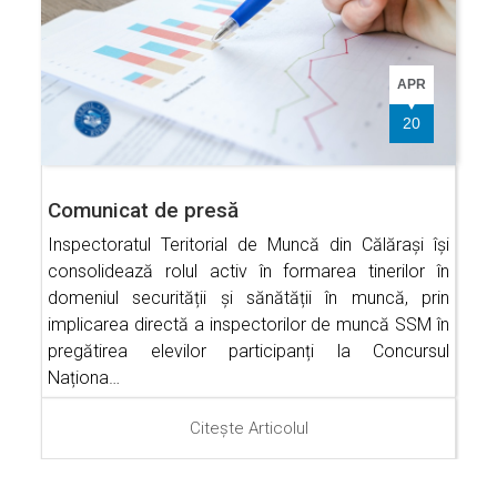
APR
20
Comunicat de presă
Inspectoratul Teritorial de Muncă din Călărași își
consolidează rolul activ în formarea tinerilor în
domeniul securității și sănătății în muncă, prin
implicarea directă a inspectorilor de muncă SSM în
pregătirea elevilor participanți la Concursul
Naționa…
Citește Articolul