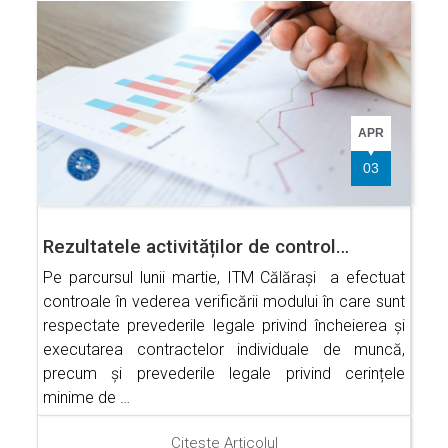
APR
03
Rezultatele activităților de control…
Pe parcursul lunii martie, ITM Călărași a efectuat
controale în vederea verificării modului în care sunt
respectate prevederile legale privind încheierea și
executarea contractelor individuale de muncă,
precum și prevederile legale privind cerințele
minime de …
Citește Articolul