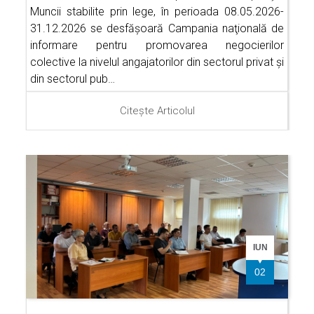
Muncii stabilite prin lege, în perioada 08.05.2026-
31.12.2026 se desfăşoară Campania naţională de
informare pentru promovarea negocierilor
colective la nivelul angajatorilor din sectorul privat şi
din sectorul pub…
Citește Articolul
IUN
02