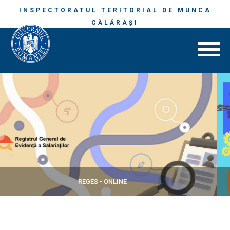
INSPECTORATUL TERITORIAL DE MUNCA
CĂLĂRAŞI
SECURITATE ȘI SĂNĂTATE ÎN MUNCĂ