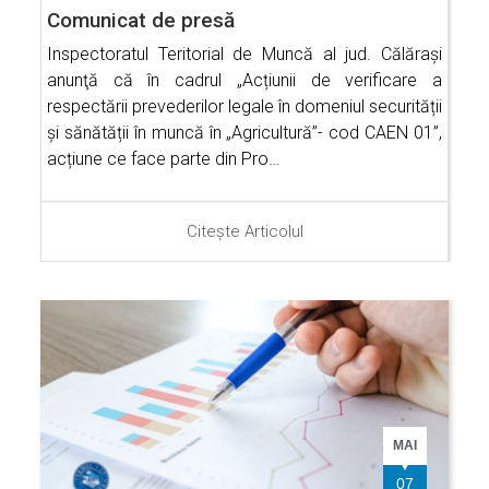
Comunicat de presă
Inspectoratul Teritorial de Muncă al jud. Călăraşi
anunţă că în cadrul „Acțiunii de verificare a
respectării prevederilor legale în domeniul securității
și sănătății în muncă în „Agricultură”- cod CAEN 01”,
acțiune ce face parte din Pro…
Citește Articolul
MAI
07