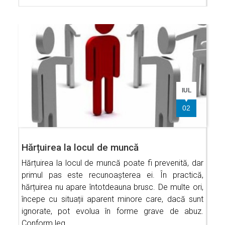
IUL
02
Hărțuirea la locul de muncă
Hărțuirea la locul de muncă poate fi prevenită, dar
primul pas este recunoașterea ei. În practică,
hărțuirea nu apare întotdeauna brusc. De multe ori,
începe cu situații aparent minore care, dacă sunt
ignorate, pot evolua în forme grave de abuz.
Conform leg…