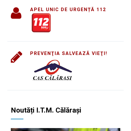
APEL UNIC DE URGENȚĂ 112
PREVENŢIA SALVEAZĂ VIEŢI!
Noutăți I.T.M. Călăraşi