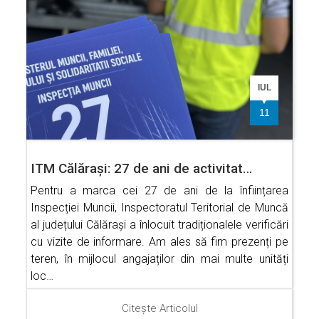
IUL
11
ITM Călărași: 27 de ani de activitat…
Pentru a marca cei 27 de ani de la înființarea
Inspecției Muncii, Inspectoratul Teritorial de Muncă
al județului Călărași a înlocuit tradiționalele verificări
cu vizite de informare. Am ales să fim prezenți pe
teren, în mijlocul angajaților din mai multe unități
loc…
Citește Articolul