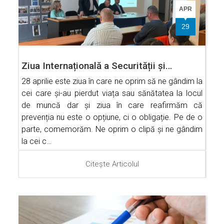
APR
29
Ziua Internațională a Securității și…
28 aprilie este ziua în care ne oprim să ne gândim la
cei care și-au pierdut viața sau sănătatea la locul
de muncă dar și ziua în care reafirmăm că
prevenția nu este o opțiune, ci o obligație. Pe de o
parte, comemorăm. Ne oprim o clipă și ne gândim
la cei c…
Citește Articolul