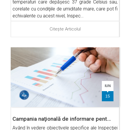
temperaturi care depăşesc 37 grade Celsius sau,
corelate cu condiţiile de umiditate mare, care pot fi
echivalente cu acest nivel, Inspec…
Citește Articolul
IUN
15
Campania naţională de informare pent…
Având în vedere obiectivele specifice ale Inspecţiei